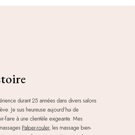
toire
érience durant 25 années dans divers salons
ve. Je suis heureuse aujourd’hui de
-faire à une clientèle exigeante. Mes
s massages
Palper-rouler
, les massage bien-