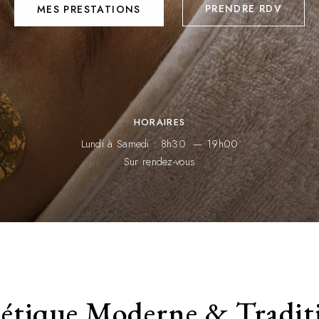
PRENDRE RDV
MES PRESTATIONS
HORAIRES
Lundi à Samedi : 8h30 — 19h00
Sur rendez-vous
hétique Moderne & Tradit