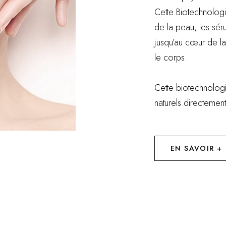
Cette Biotechnologi
de la peau, les sér
jusqu’au cœur de la
le corps.
Cette biotechnolog
naturels directement
EN SAVOIR +