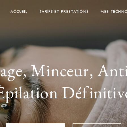
ACCUEIL
TARIFS ET PRESTATIONS
MES TECHN
age, Minceur, Ant
Èpilation Définitiv