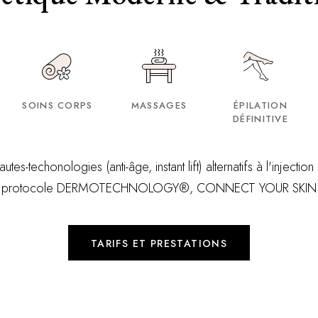
SOINS CORPS
MASSAGES
ÉPILATION
DÉFINITIVE
autes-techonologies (anti-
â
ge, instant lift) alternatifs à l'injectio
protocole DERMOTECHNOLOGY
®, CONNECT YOUR SKIN
TARIFS ET PRESTATIONS