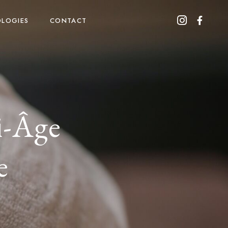
OLOGIES
CONTACT
i-Âge
e