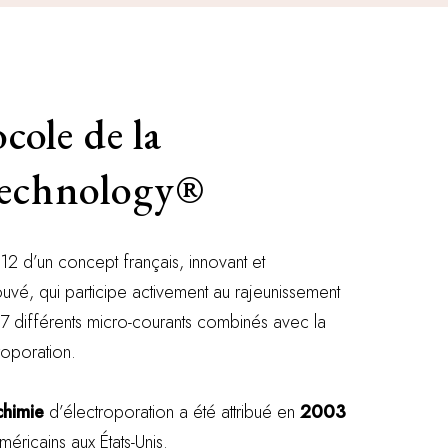
cole de la
echnology®
012 d’un concept français, innovant et
ouvé, qui participe activement au rajeunissement
se 7 différents micro-courants combinés avec la
roporation.
chimie
d’électroporation a été attribué en
2003
éricains aux États-Unis.