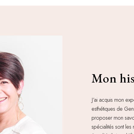
Mon his
J’ai acquis mon exp
esthétiques de Genè
proposer mon savoir
spécialités sont le