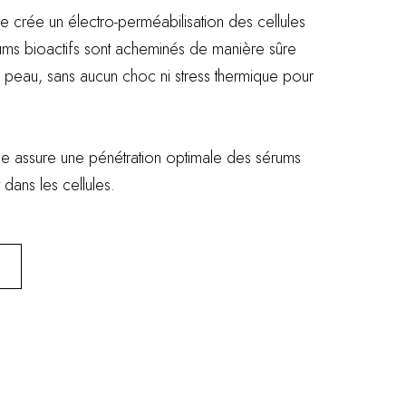
e crée un électro-perméabilisation des cellules
ums bioactifs sont acheminés de manière sûre
 peau, sans aucun choc ni stress thermique pour
ie assure une pénétration optimale des sérums
 dans les cellules.